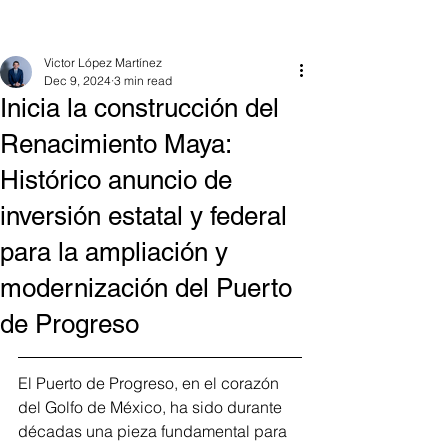
Victor López Martínez
Dec 9, 2024
3 min read
Inicia la construcción del
Renacimiento Maya:
Histórico anuncio de
inversión estatal y federal
para la ampliación y
modernización del Puerto
de Progreso
El Puerto de Progreso, en el corazón 
del Golfo de México, ha sido durante 
décadas una pieza fundamental para 